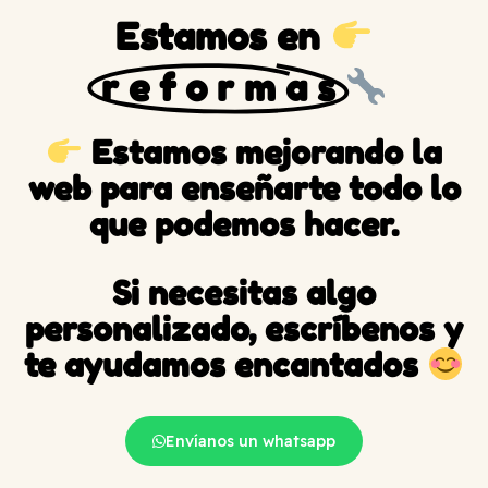
Estamos en
r e f o r m a s
Estamos mejorando la
web para enseñarte todo lo
que podemos hacer.
Si necesitas algo
personalizado, escríbenos y
te ayudamos encantados
Envíanos un whatsapp