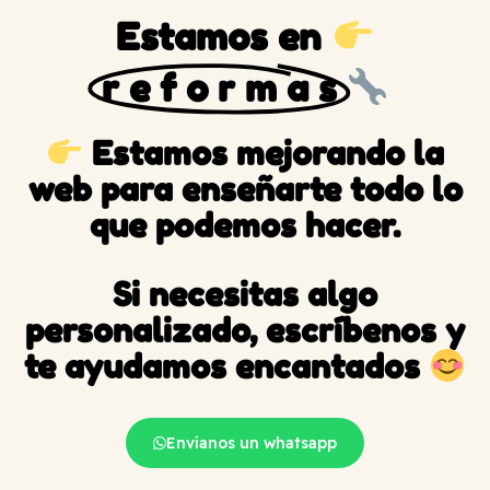
Estamos en
r e f o r m a s
Estamos mejorando la
web para enseñarte todo lo
que podemos hacer.
Si necesitas algo
personalizado, escríbenos y
te ayudamos encantados
Envíanos un whatsapp